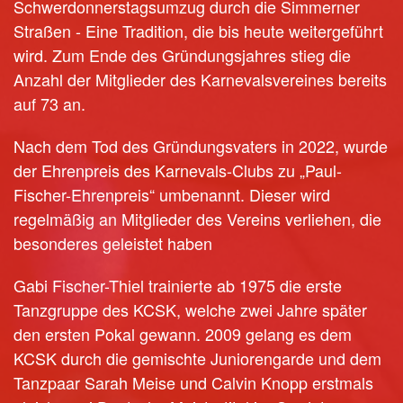
Schwerdonnerstagsumzug durch die Simmerner
Straßen - Eine Tradition, die bis heute weitergeführt
wird. Zum Ende des Gründungsjahres stieg die
Anzahl der Mitglieder des Karnevalsvereines bereits
auf 73 an.
Nach dem Tod des Gründungsvaters in 2022, wurde
der Ehrenpreis des Karnevals-Clubs zu „Paul-
Fischer-Ehrenpreis“ umbenannt. Dieser wird
regelmäßig an Mitglieder des Vereins verliehen, die
besonderes geleistet haben
Gabi Fischer-Thiel trainierte ab 1975 die erste
Tanzgruppe des KCSK, welche zwei Jahre später
den ersten Pokal gewann. 2009 gelang es dem
KCSK durch die gemischte Juniorengarde und dem
Tanzpaar Sarah Meise und Calvin Knopp erstmals