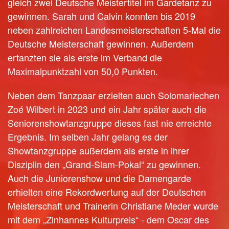
gleich zwei Deutsche Meistertitel im Gardetanz zu
gewinnen. Sarah und Calvin konnten bis 2019
neben zahlreichen Landesmeisterschaften 5-Mal die
Deutsche Meisterschaft gewinnen. Außerdem
ertanzten sie als erste im Verband die
Maximalpunktzahl von 50,0 Punkten.
Neben dem Tanzpaar erzielten auch Solomariechen
Zoé Wilbert in 2023 und ein Jahr später auch die
Seniorenshowtanzgruppe dieses fast nie erreichte
Ergebnis. Im selben Jahr gelang es der
Showtanzgruppe außerdem als erste in ihrer
Disziplin den „Grand-Slam-Pokal“ zu gewinnen.
Auch die Juniorenshow und die Damengarde
erhielten eine Rekordwertung auf der Deutschen
Meisterschaft und Trainerin Christiane Meder wurde
mit dem „Zinhannes Kulturpreis“ - dem Oscar des