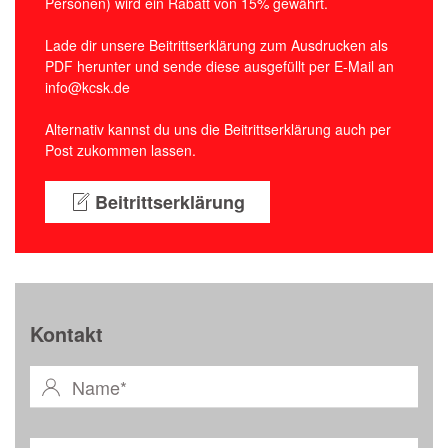
Personen) wird ein Rabatt von 15% gewährt.
Lade dir unsere Beitrittserklärung zum Ausdrucken als
PDF herunter und sende diese ausgefüllt per E-Mail an
info@kcsk.de
Alternativ kannst du uns die Beitrittserklärung auch per
Post zukommen lassen.
Beitrittserklärung
Kontakt