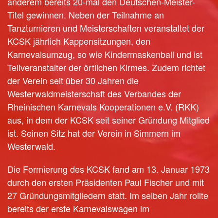
anderem bereits 20-mal den Deutschen-Meister-
Titel gewinnen. Neben der Teilnahme an
Tanzturnieren und Meisterschaften veranstaltet der
KCSK jährlich Kappensitzungen, den
Karnevalsumzug, so wie Kindermaskenball und ist
Teilveranstalter der örtlichen Kirmes. Zudem richtet
der Verein seit über 30 Jahren die
Westerwaldmeisterschaft des Verbandes der
Rheinischen Karnevals Kooperationen e.V. (RKK)
aus, in dem der KCSK seit seiner Gründung Mitglied
ist. Seinen Sitz hat der Verein in Simmern im
Westerwald.
Die Formierung des KCSK fand am 13. Januar 1973
durch den ersten Präsidenten Paul Fischer und mit
27 Gründungsmitgliedern statt. Im selben Jahr rollte
bereits der erste Karnevalswagen im