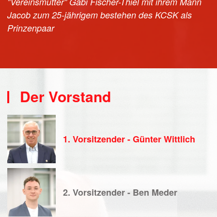
"Vereinsmutter" Gabi Fischer-Thiel mit ihrem Mann
Jacob zum 25-jährigem bestehen des KCSK als
Prinzenpaar
Der Vorstand
1. Vorsitzender - Günter Wittlich
2. Vorsitzender - Ben Meder