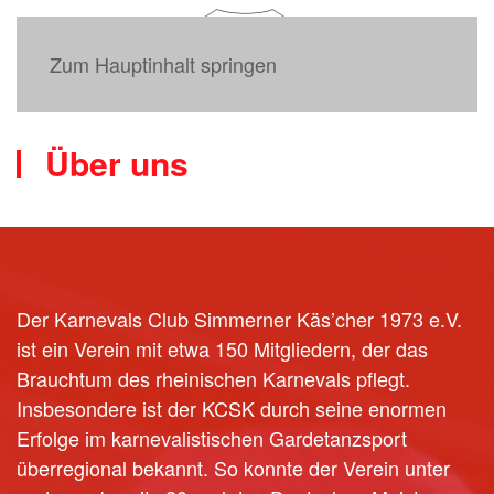
Zum Hauptinhalt springen
Über uns
Der Karnevals Club Simmerner Käs’cher 1973 e.V.
ist ein Verein mit etwa 150 Mitgliedern, der das
Brauchtum des rheinischen Karnevals pflegt.
Insbesondere ist der KCSK durch seine enormen
Erfolge im karnevalistischen Gardetanzsport
überregional bekannt. So konnte der Verein unter