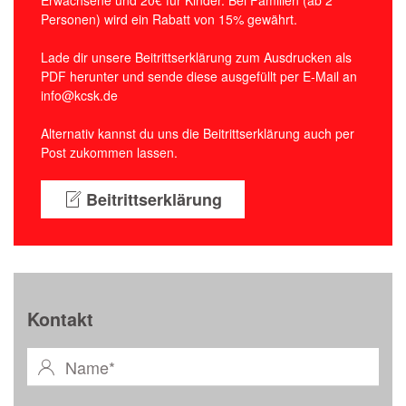
Erwachsene und 20€ für Kinder. Bei Familien (ab 2
Personen) wird ein Rabatt von 15% gewährt.
Lade dir unsere Beitrittserklärung zum Ausdrucken als
PDF herunter und sende diese ausgefüllt per E-Mail an
info@kcsk.de
Alternativ kannst du uns die Beitrittserklärung auch per
Post zukommen lassen.
Beitrittserklärung
Kontakt