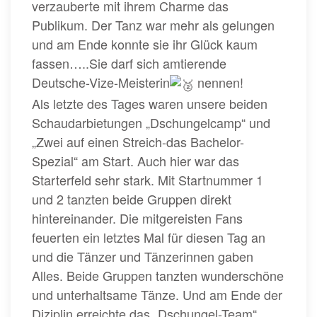
verzauberte mit ihrem Charme das
Publikum. Der Tanz war mehr als gelungen
und am Ende konnte sie ihr Glück kaum
fassen…..Sie darf sich amtierende
Deutsche-Vize-Meisterin
nennen!
Als letzte des Tages waren unsere beiden
Schaudarbietungen „Dschungelcamp“ und
„Zwei auf einen Streich-das Bachelor-
Spezial“ am Start. Auch hier war das
Starterfeld sehr stark. Mit Startnummer 1
und 2 tanzten beide Gruppen direkt
hintereinander. Die mitgereisten Fans
feuerten ein letztes Mal für diesen Tag an
und die Tänzer und Tänzerinnen gaben
Alles. Beide Gruppen tanzten wunderschöne
und unterhaltsame Tänze. Und am Ende der
Diziplin erreichte das „Dschungel-Team“