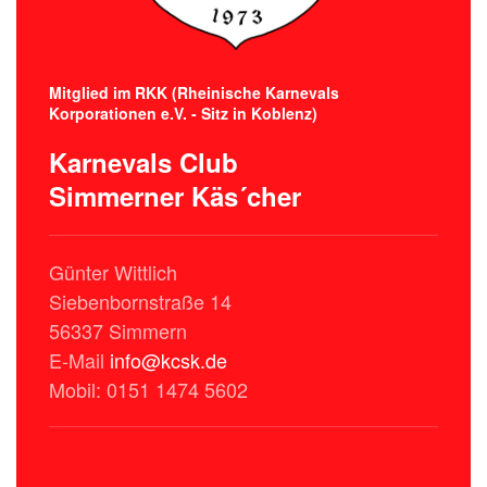
Mitglied im RKK (Rheinische Karnevals
Korporationen e.V. - Sitz in Koblenz)
Karnevals Club
Simmerner Käs´cher
Günter Wittlich
Siebenbornstraße 14
56337 Simmern
E-Mail
info@kcsk.de
Mobil: 0151 1474 5602