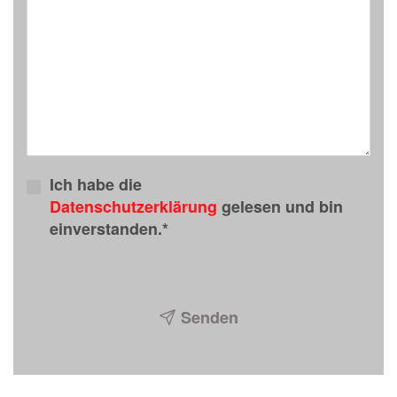
Ich habe die
Datenschutzerklärung
gelesen und bin
einverstanden.*
Senden